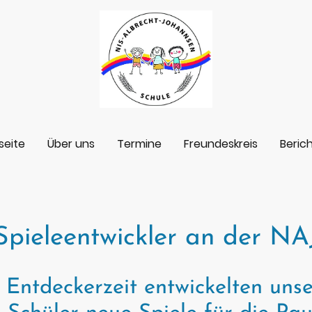
seite
Über uns
Termine
Freundeskreis
Beric
Spieleentwickler an der NA
Entdeckerzeit entwickelten unse