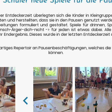
 Schüler neue Spiele für die Pau
r Entdeckerzeit überlegten sich die Kinder in Kleingruppe
elten und herstellten, dass sie in den Pausen genutzt we
leitungen formuliert und gestaltet. Spiele für drinnen, S
sch-Ärger-dich-nicht -> für jeden ist etwas dabei. Alle
hr Endergebnis. Dieses wurde in der letzten Entdeckerzeit
igartiges Repertoir an Pausenbeschäftigungen, welches die
können.