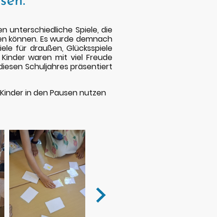
sen.
n unterschiedliche Spiele, die
rden können. Es wurde demnach
piele für draußen, Glücksspiele
 Kinder waren mit viel Freude
 diesen Schuljahres präsentiert
 Kinder in den Pausen nutzen