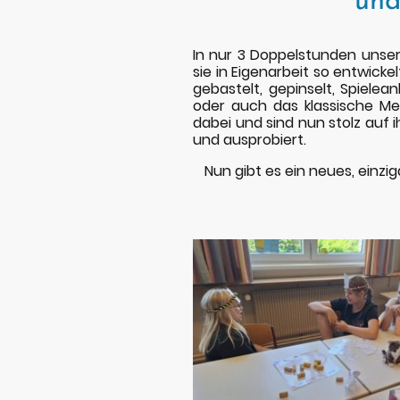
und
In nur 3 Doppelstunden unsere
sie in Eigenarbeit so entwick
gebastelt, gepinselt, Spielean
oder auch das klassische Men
dabei und sind nun stolz auf i
und ausprobiert.
Nun gibt es ein neues, einz