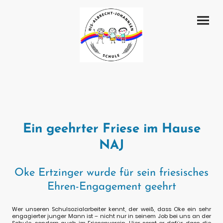
Ein geehrter Friese im Hause
NAJ
Oke Ertzinger wurde für sein friesisches
Ehren-Engagement geehrt
Wer unseren Schulsozialarbeiter kennt, der weiß, dass Oke ein sehr
engagierter junger Mann ist – nicht nur in seinem Job bei uns an der
Schule, sondern auch im Friesenverein. Hier sorgt er dafür, dass die